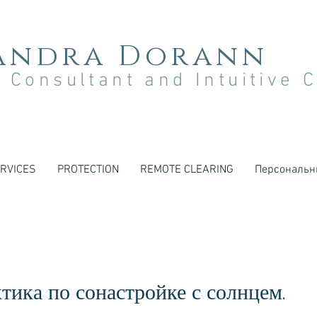
andra Dorann
 Consultant and Intuitive 
RVICES
PROTECTION
REMOTE CLEARING
Персональн
тика по сонастройке с солнцем.