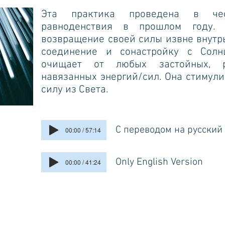
Эта практика проведена в че
равноденствия в прошлом году.
возвращение своей силы извне внутр
соединение и сонастройку с Солн
очищает от любых застойных, р
навязанных энергий/сил. Она стимул
силу из Света.
С переводом на русский
00:00 / 57:14
Only English Version
00:00 / 41:24