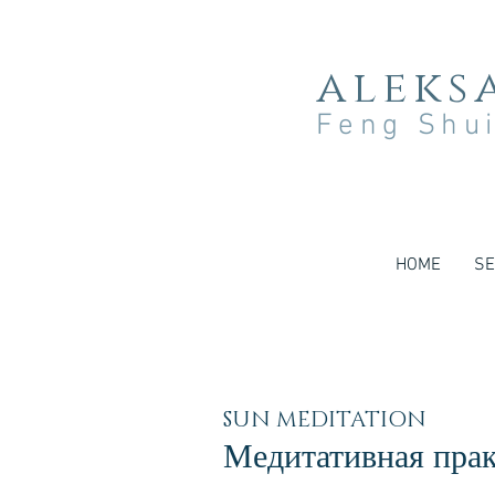
aleks
Feng Shui
HOME
SE
SUN MEDITATION
Медитативная прак