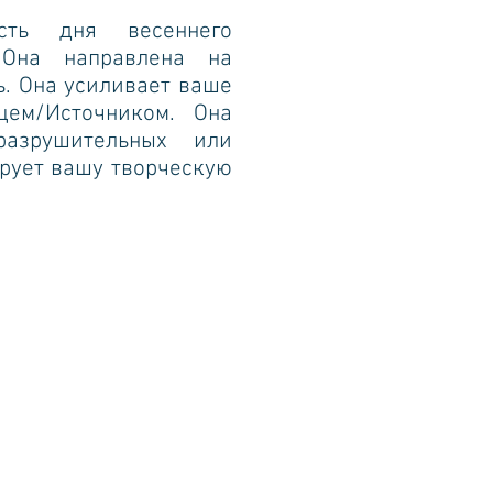
сть дня весеннего
 Она направлена на
ь. Она усиливает ваше
цем/Источником. Она
азрушительных или
ирует вашу творческую